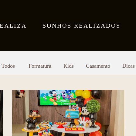
REALIZA
SONHOS REALIZADOS
Todos
Formatura
Kids
Casamento
Dicas