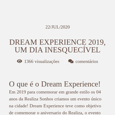
22/JUL/2020
DREAM EXPERIENCE 2019,
UM DIA INESQUECÍVEL
1366
visualizações
comentários
O que é o Dream Experience!
Em 2019 para comemorar em grande estilo os 04
anos da Realiza Sonhos criamos um evento único
na cidade! Dream Experience teve como objetivo
de comemorar o aniversario do Realiza, o evento