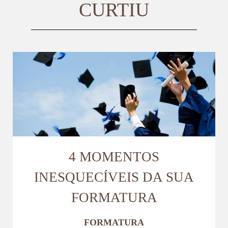
CURTIU
4 MOMENTOS
INESQUECÍVEIS DA SUA
FORMATURA
FORMATURA