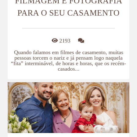
FILMAGEM E FOTOGRAFIA
PARA O SEU CASAMENTO
2193
Quando falamos em filmes de casamento, muitas
pessoas torcem o nariz e já pensam logo naquela
“fita” interminável, de horas e horas, que os recém-
casados...