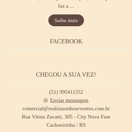
faz a ...
Saiba mais
FACEBOOK
CHEGOU A SUA VEZ!
(51) 995411552
Enviar mensagem
comercial@realizasonhoseventos.com.br
Rua Vitino Zucatti, 305 - City Nova Fase
Cachoeirinha / RS