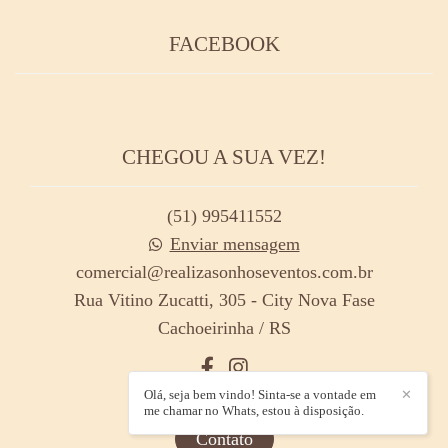
FACEBOOK
CHEGOU A SUA VEZ!
(51) 995411552
Enviar mensagem
comercial@realizasonhoseventos.com.br
Rua Vitino Zucatti, 305 - City Nova Fase
Cachoeirinha / RS
Olá, seja bem vindo! Sinta-se a vontade em
✕
me chamar no Whats, estou à disposição.
Contato