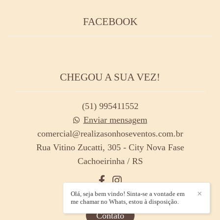
FACEBOOK
CHEGOU A SUA VEZ!
(51) 995411552
Enviar mensagem
comercial@realizasonhoseventos.com.br
Rua Vitino Zucatti, 305 - City Nova Fase
Cachoeirinha / RS
Olá, seja bem vindo! Sinta-se a vontade em
✕
me chamar no Whats, estou à disposição.
Contato